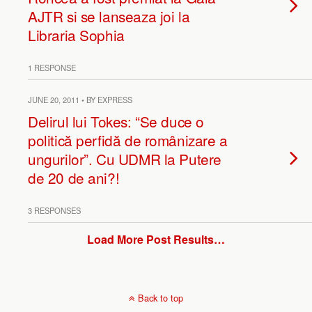
AJTR si se lanseaza joi la
Libraria Sophia
1 RESPONSE
JUNE 20, 2011 • BY EXPRESS
Delirul lui Tokes: “Se duce o
politică perfidă de românizare a
ungurilor”. Cu UDMR la Putere
de 20 de ani?!
3 RESPONSES
Load More Post Results…
Back to top