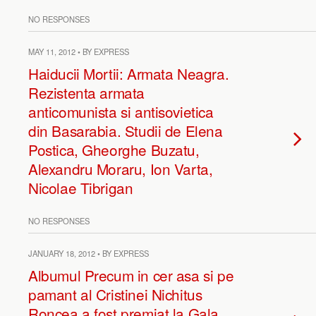
NO RESPONSES
MAY 11, 2012 • BY EXPRESS
Haiducii Mortii: Armata Neagra.
Rezistenta armata
anticomunista si antisovietica
din Basarabia. Studii de Elena
Postica, Gheorghe Buzatu,
Alexandru Moraru, Ion Varta,
Nicolae Tibrigan
NO RESPONSES
JANUARY 18, 2012 • BY EXPRESS
Albumul Precum in cer asa si pe
pamant al Cristinei Nichitus
Roncea a fost premiat la Gala