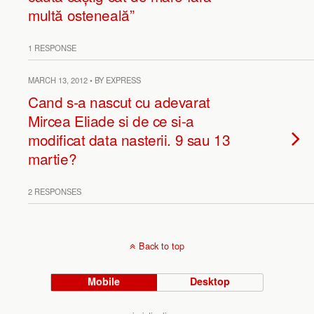
multă osteneală”
1 RESPONSE
MARCH 13, 2012 • BY EXPRESS
Cand s-a nascut cu adevarat
Mircea Eliade si de ce si-a
modificat data nasterii. 9 sau 13
martie?
2 RESPONSES
Back to top
Mobile
Desktop