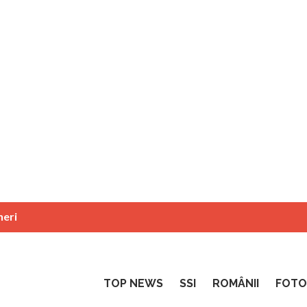
neri
TOP NEWS
SSI
ROMÂNII
FOTO