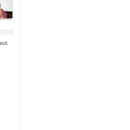
prof.