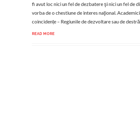
fi avut loc nici un fel de dezbatere şi nici un fel de di
vorba de o chestiune de interes naţional. Academic
coincidențe – Regiunile de dezvoltare sau de dest
READ MORE