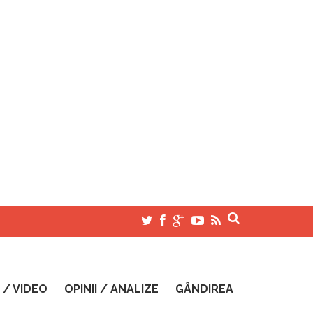
 / VIDEO
OPINII / ANALIZE
GÂNDIREA