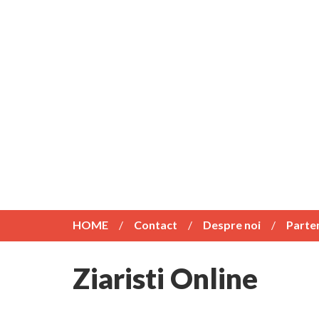
HOME
Contact
Despre noi
Parte
Ziaristi Online