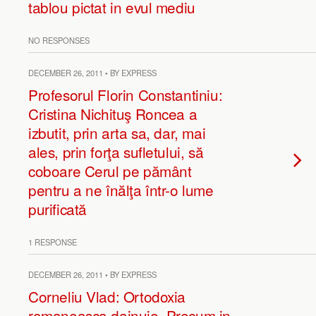
tablou pictat in evul mediu
NO RESPONSES
DECEMBER 26, 2011 • BY EXPRESS
Profesorul Florin Constantiniu:
Cristina Nichituş Roncea a
izbutit, prin arta sa, dar, mai
ales, prin forţa sufletului, să
coboare Cerul pe pământ
pentru a ne înălţa într-o lume
purificată
1 RESPONSE
DECEMBER 26, 2011 • BY EXPRESS
Corneliu Vlad: Ortodoxia
romaneasca dainuie. Precum in