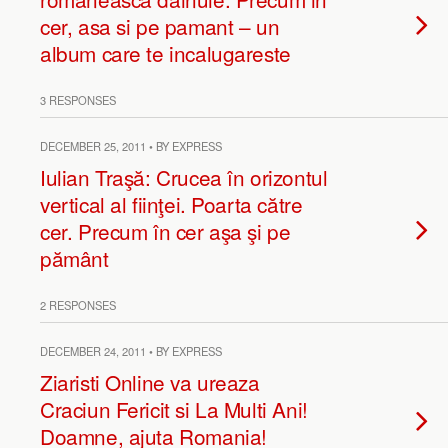
cer, asa si pe pamant – un
album care te incalugareste
3 RESPONSES
DECEMBER 25, 2011 • BY EXPRESS
Iulian Traşă: Crucea în orizontul
vertical al fiinţei. Poarta către
cer. Precum în cer aşa şi pe
pământ
2 RESPONSES
DECEMBER 24, 2011 • BY EXPRESS
Ziaristi Online va ureaza
Craciun Fericit si La Multi Ani!
Doamne, ajuta Romania!