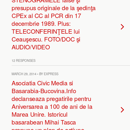
presupus originale de la şedinţa
CPEx al CC al PCR din 17
decembrie 1989. Plus:
TELECONFERINŢELE lui
Ceauşescu. FOTO/DOC şi
AUDIO/VIDEO
12 RESPONSES
MARCH 29, 2014 • BY EXPRESS
Asociatia Civic Media si
Basarabia-Bucovina.Info
declanseaza pregatirile pentru
Aniversarea a 100 de ani de la
Marea Unire. Istoricul
basarabean Mihai Tasca
propune un plan de actiune