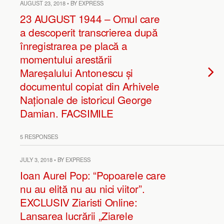
AUGUST 23, 2018 • BY EXPRESS
23 AUGUST 1944 – Omul care
a descoperit transcrierea după
înregistrarea pe placă a
momentului arestării
Mareșalului Antonescu și
documentul copiat din Arhivele
Naționale de istoricul George
Damian. FACSIMILE
5 RESPONSES
JULY 3, 2018 • BY EXPRESS
Ioan Aurel Pop: “Popoarele care
nu au elită nu au nici viitor”.
EXCLUSIV Ziaristi Online:
Lansarea lucrării „Ziarele