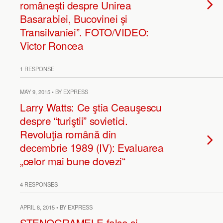
românești despre Unirea
Basarabiei, Bucovinei și
Transilvaniei”. FOTO/VIDEO:
Victor Roncea
1 RESPONSE
MAY 9, 2015 • BY EXPRESS
Larry Watts: Ce ştia Ceauşescu
despre “turiştii” sovietici.
Revoluţia română din
decembrie 1989 (IV): Evaluarea
„celor mai bune dovezi“
4 RESPONSES
APRIL 8, 2015 • BY EXPRESS
STENOGRAMELE false şi