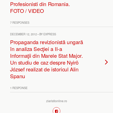
Profesionisti din Romania.
FOTO / VIDEO
7 RESPONSES
DECEMBER 12, 2012 • BY EXPRESS
Propaganda revizionistă ungară
în analiza Secţiei a II-a
Informaţii din Marele Stat Major.
Un studiu de caz despre Nyirö
József realizat de istoricul Alin
Spanu
1 RESPONSE
ziaristionline.ro