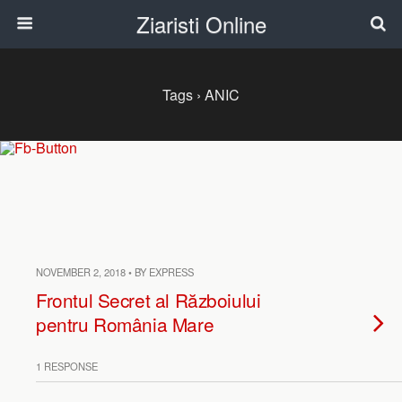
Ziaristi Online
Tags › ANIC
NOVEMBER 2, 2018 • BY EXPRESS
Frontul Secret al Războiului
pentru România Mare
1 RESPONSE