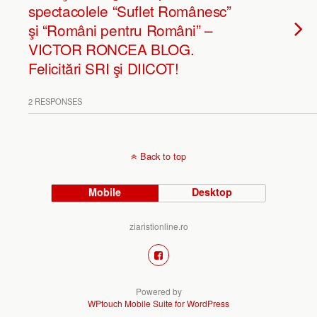
spectacolele “Suflet Românesc”
şi “Români pentru Români” –
VICTOR RONCEA BLOG.
Felicitări SRI şi DIICOT!
2 RESPONSES
Back to top
Mobile
Desktop
ziaristionline.ro
Powered by
WPtouch Mobile Suite for WordPress