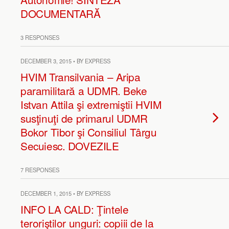
DOCUMENTARĂ
3 RESPONSES
DECEMBER 3, 2015 • BY EXPRESS
HVIM Transilvania – Aripa
paramilitară a UDMR. Beke
Istvan Attila şi extremiştii HVIM
susţinuţi de primarul UDMR
Bokor Tibor şi Consiliul Târgu
Secuiesc. DOVEZILE
7 RESPONSES
DECEMBER 1, 2015 • BY EXPRESS
INFO LA CALD: Ţintele
teroriştilor unguri: copiii de la