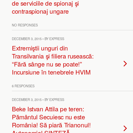
de serviciile de spionaj şi
contraspionaj ungare
NO RESPONSES
DECEMBER 3, 2015 • BY EXPRESS
Extremiştii unguri din
Transilvania şi filiera rusească:
“Fără sânge nu se poate!”
Incursiune în tenebrele HVIM
6 RESPONSES
DECEMBER 3, 2015 • BY EXPRESS
Beke Istvan Attila pe teren:
Pământul Secuiesc nu este
România! Să piară Trianonul!
Autonomie! SINTEZĂ