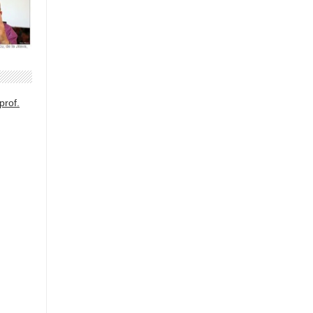
prof.