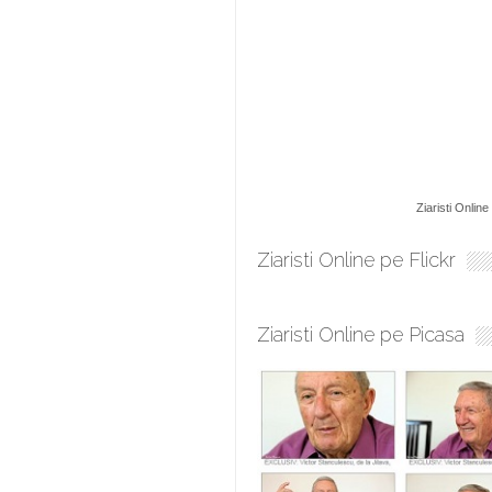
Ziaristi Online
Ziaristi Online pe Flickr
Ziaristi Online pe Picasa