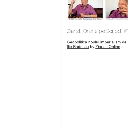
Ziaristi Online pe Scribd
Geopolitica noului imperialism de 
Ilie Badescu
by
Ziaristi Online