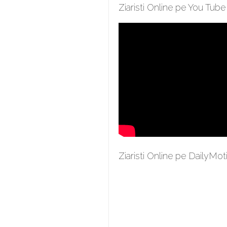
Ziaristi Online pe You Tube
Ziaristi Online pe DailyMot