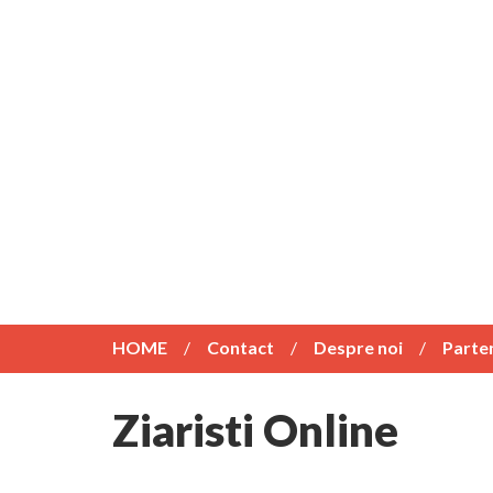
HOME
Contact
Despre noi
Parte
Ziaristi Online