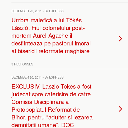
DECEMBER 23, 2011 • BY EXPRESS
Umbra malefică a lui Tőkés
László. Fiul colonelului post-
mortem Aurel Agache il
desfiinteaza pe pastorul imoral
al bisericii reformate maghiare
3 RESPONSES
DECEMBER 20, 2011 • BY EXPRESS
EXCLUSIV. Laszlo Tokes a fost
judecat spre caterisire de catre
Comisia Disciplinara a
Protopopiatul Reformat de
Bihor, pentru “adulter si lezarea
demnitatii umane”. DOC