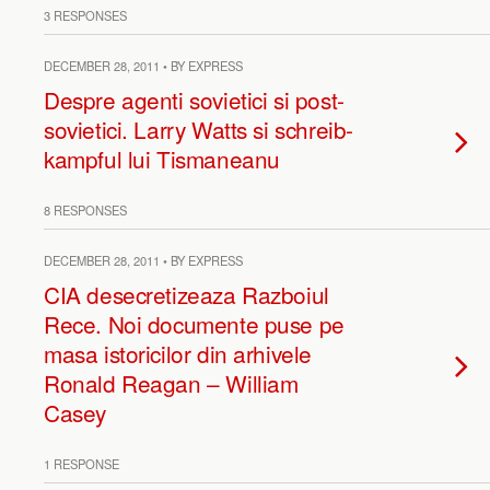
3 RESPONSES
DECEMBER 28, 2011 • BY EXPRESS
Despre agenti sovietici si post-
sovietici. Larry Watts si schreib-
kampful lui Tismaneanu
8 RESPONSES
DECEMBER 28, 2011 • BY EXPRESS
CIA desecretizeaza Razboiul
Rece. Noi documente puse pe
masa istoricilor din arhivele
Ronald Reagan – William
Casey
1 RESPONSE