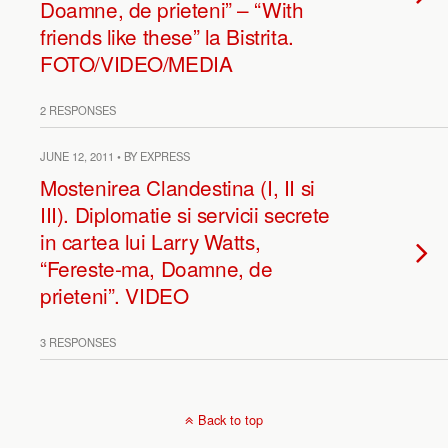
Doamne, de prieteni” – “With
friends like these” la Bistrita.
FOTO/VIDEO/MEDIA
2 RESPONSES
JUNE 12, 2011 • BY EXPRESS
Mostenirea Clandestina (I, II si
III). Diplomatie si servicii secrete
in cartea lui Larry Watts,
“Fereste-ma, Doamne, de
prieteni”. VIDEO
3 RESPONSES
Back to top