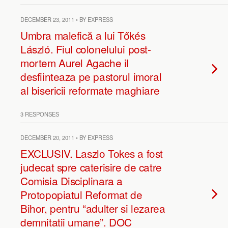
DECEMBER 23, 2011 • BY EXPRESS
Umbra malefică a lui Tőkés
László. Fiul colonelului post-
mortem Aurel Agache il
desfiinteaza pe pastorul imoral
al bisericii reformate maghiare
3 RESPONSES
DECEMBER 20, 2011 • BY EXPRESS
EXCLUSIV. Laszlo Tokes a fost
judecat spre caterisire de catre
Comisia Disciplinara a
Protopopiatul Reformat de
Bihor, pentru “adulter si lezarea
demnitatii umane”. DOC