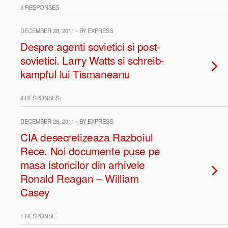
3 RESPONSES
DECEMBER 28, 2011 • BY EXPRESS
Despre agenti sovietici si post-
sovietici. Larry Watts si schreib-
kampful lui Tismaneanu
8 RESPONSES
DECEMBER 28, 2011 • BY EXPRESS
CIA desecretizeaza Razboiul
Rece. Noi documente puse pe
masa istoricilor din arhivele
Ronald Reagan – William
Casey
1 RESPONSE