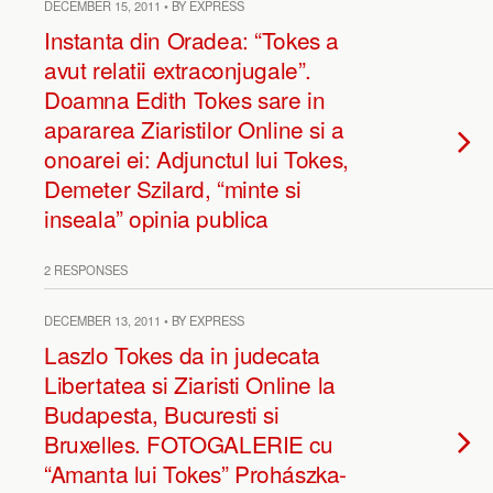
DECEMBER 15, 2011 • BY EXPRESS
Instanta din Oradea: “Tokes a
avut relatii extraconjugale”.
Doamna Edith Tokes sare in
apararea Ziaristilor Online si a
onoarei ei: Adjunctul lui Tokes,
Demeter Szilard, “minte si
inseala” opinia publica
2 RESPONSES
DECEMBER 13, 2011 • BY EXPRESS
Laszlo Tokes da in judecata
Libertatea si Ziaristi Online la
Budapesta, Bucuresti si
Bruxelles. FOTOGALERIE cu
“Amanta lui Tokes” Prohászka-