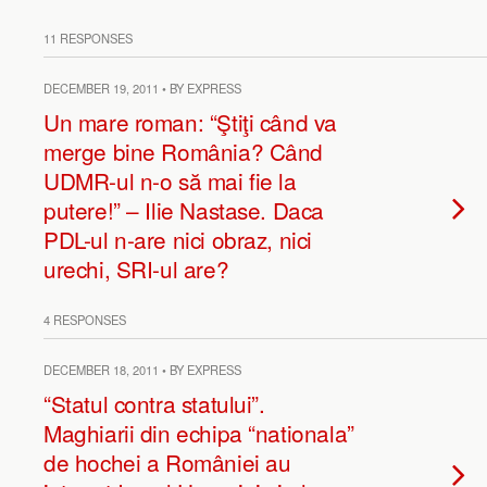
11 RESPONSES
DECEMBER 19, 2011 • BY EXPRESS
Un mare roman: “Ştiţi când va
merge bine România? Când
UDMR-ul n-o să mai fie la
putere!” – Ilie Nastase. Daca
PDL-ul n-are nici obraz, nici
urechi, SRI-ul are?
4 RESPONSES
DECEMBER 18, 2011 • BY EXPRESS
“Statul contra statului”.
Maghiarii din echipa “nationala”
de hochei a României au