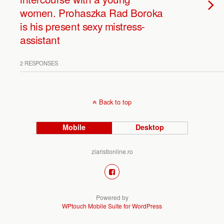
women. Prohaszka Rad Boroka
is his present sexy mistress-
assistant
2 RESPONSES
Back to top
Mobile
Desktop
ziaristionline.ro
Powered by
WPtouch Mobile Suite for WordPress