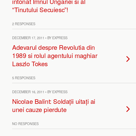
intonat Imnul Ungariei si al
“Tinutului Secuiesc”!
2 RESPONSES
DECEMBER 17, 2011 • BY EXPRESS
Adevarul despre Revolutia din
1989 si rolul agentului maghiar
Laszlo Tokes
5 RESPONSES
DECEMBER 16, 2011 • BY EXPRESS
Nicolae Balint: Soldații uitați ai
unei cauze pierdute
NO RESPONSES