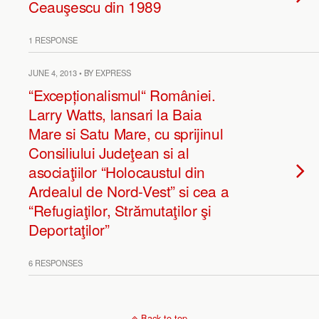
Ceauşescu din 1989
1 RESPONSE
JUNE 4, 2013 • BY EXPRESS
“Excepționalismul“ României.
Larry Watts, lansari la Baia
Mare si Satu Mare, cu sprijinul
Consiliului Judeţean si al
asociaţiilor “Holocaustul din
Ardealul de Nord-Vest” si cea a
“Refugiaţilor, Strămutaţilor şi
Deportaţilor”
6 RESPONSES
Back to top