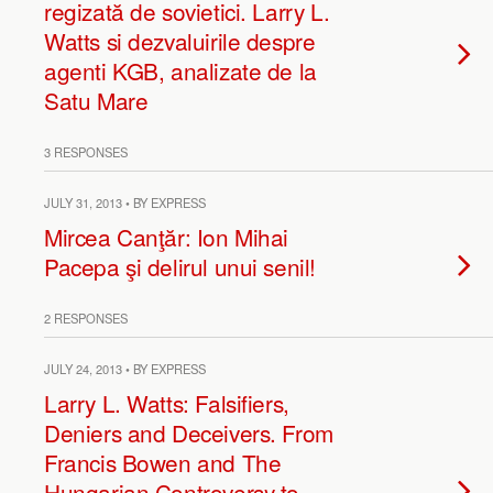
regizată de sovietici. Larry L.
Watts si dezvaluirile despre
agenti KGB, analizate de la
Satu Mare
3 RESPONSES
JULY 31, 2013 • BY EXPRESS
Mircea Canţăr: Ion Mihai
Pacepa şi delirul unui senil!
2 RESPONSES
JULY 24, 2013 • BY EXPRESS
Larry L. Watts: Falsifiers,
Deniers and Deceivers. From
Francis Bowen and The
Hungarian Controversy to