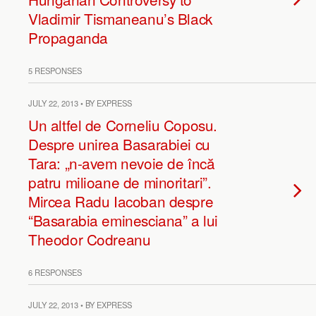
Vladimir Tismaneanu’s Black
Propaganda
5 RESPONSES
JULY 22, 2013 • BY EXPRESS
Un altfel de Corneliu Coposu.
Despre unirea Basarabiei cu
Tara: „n-avem nevoie de încă
patru milioane de minoritari”.
Mircea Radu Iacoban despre
“Basarabia eminesciana” a lui
Theodor Codreanu
6 RESPONSES
JULY 22, 2013 • BY EXPRESS