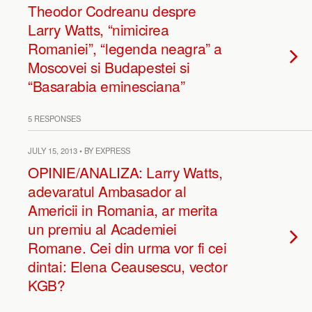
Theodor Codreanu despre
Larry Watts, “nimicirea
Romaniei”, “legenda neagra” a
Moscovei si Budapestei si
“Basarabia eminesciana”
5 RESPONSES
JULY 15, 2013 • BY EXPRESS
OPINIE/ANALIZA: Larry Watts,
adevaratul Ambasador al
Americii in Romania, ar merita
un premiu al Academiei
Romane. Cei din urma vor fi cei
dintai: Elena Ceausescu, vector
KGB?