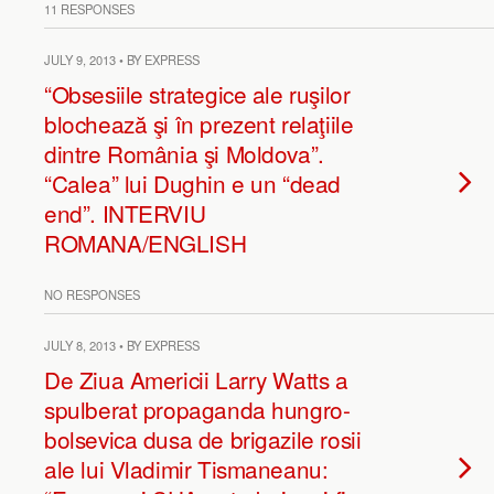
11 RESPONSES
JULY 9, 2013 • BY EXPRESS
“Obsesiile strategice ale ruşilor
blochează şi în prezent relaţiile
dintre România şi Moldova”.
“Calea” lui Dughin e un “dead
end”. INTERVIU
ROMANA/ENGLISH
NO RESPONSES
JULY 8, 2013 • BY EXPRESS
De Ziua Americii Larry Watts a
spulberat propaganda hungro-
bolsevica dusa de brigazile rosii
ale lui Vladimir Tismaneanu: