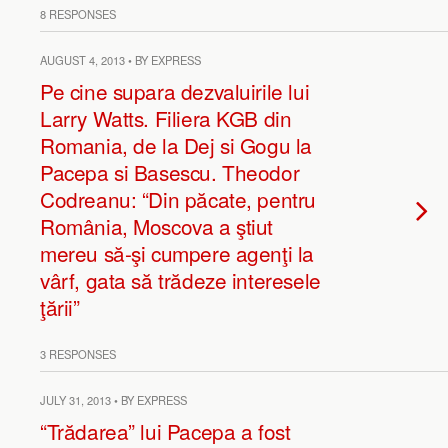
8 RESPONSES
AUGUST 4, 2013 • BY EXPRESS
Pe cine supara dezvaluirile lui
Larry Watts. Filiera KGB din
Romania, de la Dej si Gogu la
Pacepa si Basescu. Theodor
Codreanu: “Din păcate, pentru
România, Moscova a ştiut
mereu să-şi cumpere agenţi la
vârf, gata să trădeze interesele
ţării”
3 RESPONSES
JULY 31, 2013 • BY EXPRESS
“Trădarea” lui Pacepa a fost