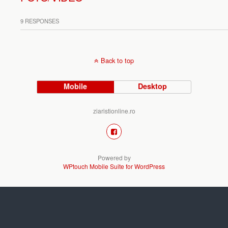
9 RESPONSES
Back to top
Mobile
Desktop
ziaristionline.ro
Powered by
WPtouch Mobile Suite for WordPress