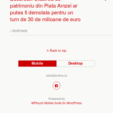
patrimoniu din Piata Amzei ar
putea fi demolata pentru un
turn de 30 de milioane de euro
1 RESPONSE
Back to top
Mobile
Desktop
ziaristionline.ro
Powered by
WPtouch Mobile Suite for WordPress