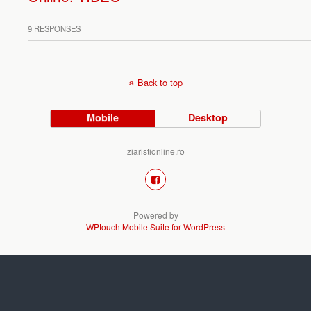
9 RESPONSES
Back to top
Mobile
Desktop
ziaristionline.ro
Powered by
WPtouch Mobile Suite for WordPress