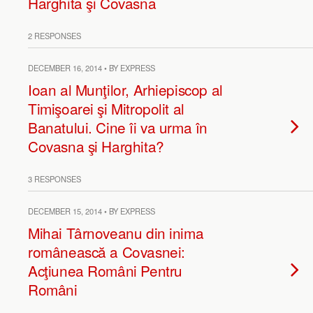
Harghita şi Covasna
2 RESPONSES
DECEMBER 16, 2014 • BY EXPRESS
Ioan al Munţilor, Arhiepiscop al
Timişoarei şi Mitropolit al
Banatului. Cine îi va urma în
Covasna şi Harghita?
3 RESPONSES
DECEMBER 15, 2014 • BY EXPRESS
Mihai Târnoveanu din inima
românească a Covasnei:
Acţiunea Români Pentru
Români