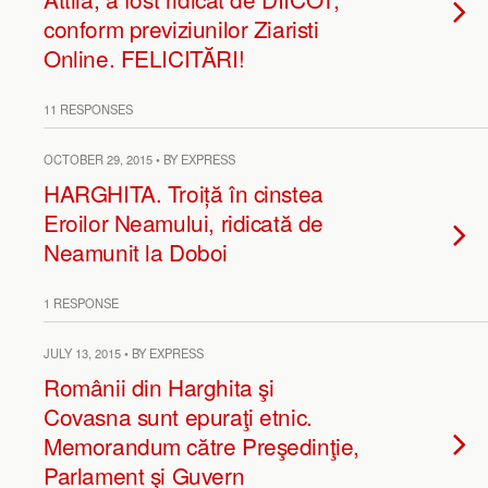
conform previziunilor Ziaristi
Online. FELICITĂRI!
11 RESPONSES
OCTOBER 29, 2015 • BY EXPRESS
HARGHITA. Troiță în cinstea
Eroilor Neamului, ridicată de
Neamunit la Doboi
1 RESPONSE
JULY 13, 2015 • BY EXPRESS
Românii din Harghita şi
Covasna sunt epuraţi etnic.
Memorandum către Preşedinţie,
Parlament şi Guvern