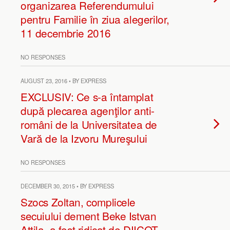
organizarea Referendumului
pentru Familie în ziua alegerilor,
11 decembrie 2016
NO RESPONSES
AUGUST 23, 2016 • BY EXPRESS
EXCLUSIV: Ce s-a întamplat
după plecarea agenţilor anti-
români de la Universitatea de
Vară de la Izvoru Mureşului
NO RESPONSES
DECEMBER 30, 2015 • BY EXPRESS
Szocs Zoltan, complicele
secuiului dement Beke Istvan
Attila, a fost ridicat de DIICOT,