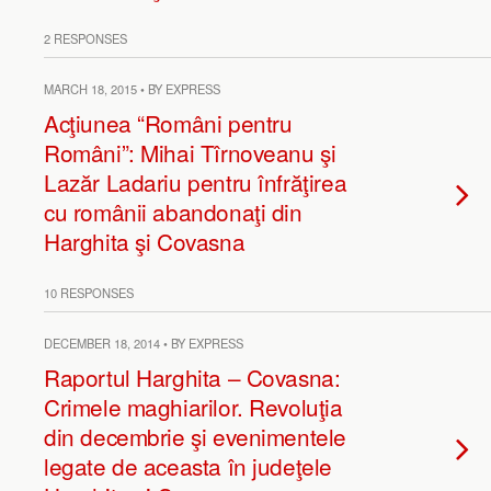
2 RESPONSES
MARCH 18, 2015 • BY EXPRESS
Acţiunea “Români pentru
Români”: Mihai Tîrnoveanu şi
Lazăr Ladariu pentru înfrăţirea
cu românii abandonaţi din
Harghita şi Covasna
10 RESPONSES
DECEMBER 18, 2014 • BY EXPRESS
Raportul Harghita – Covasna:
Crimele maghiarilor. Revoluţia
din decembrie şi evenimentele
legate de aceasta în judeţele