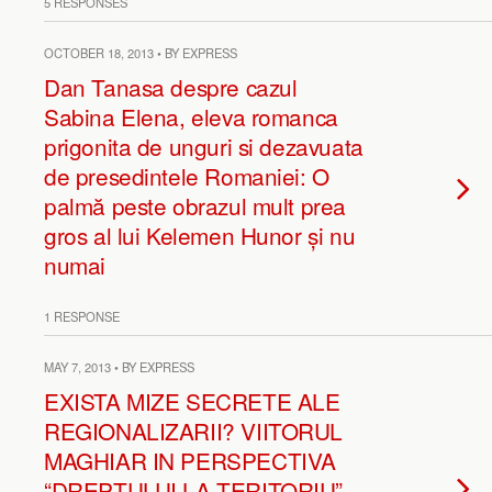
5 RESPONSES
OCTOBER 18, 2013 • BY EXPRESS
Dan Tanasa despre cazul
Sabina Elena, eleva romanca
prigonita de unguri si dezavuata
de presedintele Romaniei: O
palmă peste obrazul mult prea
gros al lui Kelemen Hunor și nu
numai
1 RESPONSE
MAY 7, 2013 • BY EXPRESS
EXISTA MIZE SECRETE ALE
REGIONALIZARII? VIITORUL
MAGHIAR IN PERSPECTIVA
“DREPTULUI LA TERITORIU”