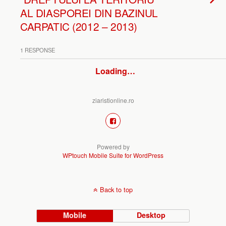
AL DIASPOREI DIN BAZINUL
CARPATIC (2012 – 2013)
1 RESPONSE
Loading…
ziaristionline.ro
Powered by
WPtouch Mobile Suite for WordPress
Back to top
Mobile
Desktop