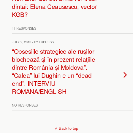
dintai: Elena Ceausescu, vector
KGB?
11 RESPONSES
JULY 9, 2013 • BY EXPRESS
“Obsesiile strategice ale ruşilor
blochează şi în prezent relaţiile
dintre România şi Moldova”.
“Calea” lui Dughin e un “dead
end”. INTERVIU
ROMANA/ENGLISH
NO RESPONSES
Back to top