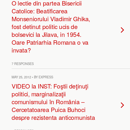
O lectie din partea Bisericii
Catolice: Beatificarea
Monseniorului Vladimir Ghika,
fost detinut politic ucis de
bolsevici la Jilava, in 1954.
Oare Patriarhia Romana o va
invata?
7 RESPONSES
MAY 25, 2012 • BY EXPRESS
VIDEO la INST: Foştii deţinuţi
politici, marginalizaţii
comunismului în România –
Cercetatoarea Puica Buhoci
despre rezistenta anticomunista