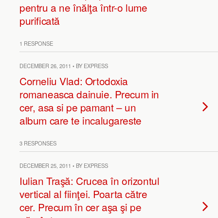
pentru a ne înălţa într-o lume
purificată
1 RESPONSE
DECEMBER 26, 2011 • BY EXPRESS
Corneliu Vlad: Ortodoxia
romaneasca dainuie. Precum in
cer, asa si pe pamant – un
album care te incalugareste
3 RESPONSES
DECEMBER 25, 2011 • BY EXPRESS
Iulian Traşă: Crucea în orizontul
vertical al fiinţei. Poarta către
cer. Precum în cer aşa şi pe