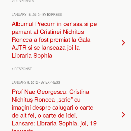
2 RESPONSES
JANUARY 18, 2012 • BY EXPRESS
Albumul Precum in cer asa si pe
pamant al Cristinei Nichitus
Roncea a fost premiat la Gala
AJTR si se lanseaza joi la
Libraria Sophia
1 RESPONSE
JANUARY 8, 2012 • BY EXPRESS
Prof Nae Georgescu: Cristina
Nichituş Roncea „scrie” cu
imagini despre calugari o carte
de alt fel, o carte de idei.
Lansare: Libraria Sophia, joi, 19
ianuarie