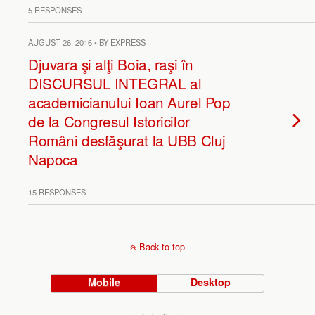
5 RESPONSES
AUGUST 26, 2016 • BY EXPRESS
Djuvara şi alţi Boia, raşi în
DISCURSUL INTEGRAL al
academicianului Ioan Aurel Pop
de la Congresul Istoricilor
Români desfăşurat la UBB Cluj
Napoca
15 RESPONSES
Back to top
Mobile
Desktop