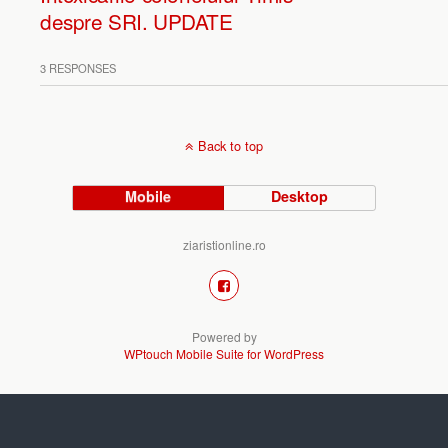
despre SRI. UPDATE
3 RESPONSES
Back to top
Mobile
Desktop
ziaristionline.ro
Powered by
WPtouch Mobile Suite for WordPress