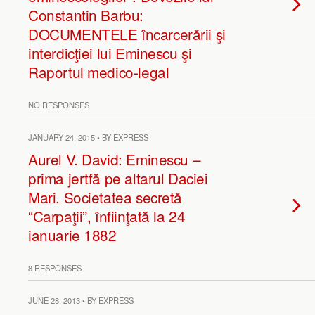
Constantin Barbu:
DOCUMENTELE încarcerării şi
interdicţiei lui Eminescu şi
Raportul medico-legal
NO RESPONSES
JANUARY 24, 2015 • BY EXPRESS
Aurel V. David: Eminescu –
prima jertfă pe altarul Daciei
Mari. Societatea secretă
“Carpaţii”, înfiinţată la 24
ianuarie 1882
8 RESPONSES
JUNE 28, 2013 • BY EXPRESS