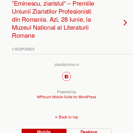
”Eminescu, ziaristul“ – Premiile
Uniunii Ziaristilor Profesionisti
din Romania. Azi, 28 Iunie, la
Muzeul National al Literaturii
Romane
4 RESPONSES
ziaristionline.ro
Powered by
WPtouch Mobile Suite for WordPress
Back to top
Mobile
Desktop