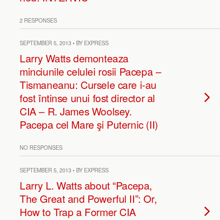
2 RESPONSES
SEPTEMBER 5, 2013 • BY EXPRESS
Larry Watts demonteaza
minciunile celulei rosii Pacepa –
Tismaneanu: Cursele care i-au
fost întinse unui fost director al
CIA – R. James Woolsey.
Pacepa cel Mare şi Puternic (II)
NO RESPONSES
SEPTEMBER 5, 2013 • BY EXPRESS
Larry L. Watts about “Pacepa,
The Great and Powerful II”: Or,
How to Trap a Former CIA