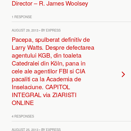
Director – R. James Woolsey
1 RESPONSE
AUGUST 29, 2013 • BY EXPRESS
Pacepa, spulberat definitiv de
Larry Watts. Despre defectarea
agentului KGB, din toaleta
Catedralei din Köln, pana in
cele ale agentilor FBI si CIA
pacaliti ca la Academia de
Inselaciune. CAPITOL
INTEGRAL via ZIARISTI
ONLINE
4 RESPONSES
AUGUST 25, 2013 • BY EXPRESS