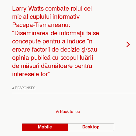
Larry Watts combate rolul cel
mic al cuplului informativ
Pacepa-Tismaneanu:
“Diseminarea de informaţii false
concepute pentru a induce în
eroare factorii de decizie şi/sau
opinia publică cu scopul luării
de măsuri dăunătoare pentru
interesele lor”
4 RESPONSES
Back to top
Mobile
Desktop