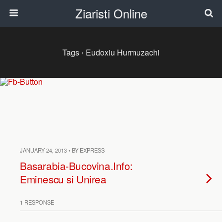
Ziaristi Online
Tags › Eudoxiu Hurmuzachi
JANUARY 24, 2013 • BY EXPRESS
Basarabia-Bucovina.Info:
Eminescu si Unirea
1 RESPONSE