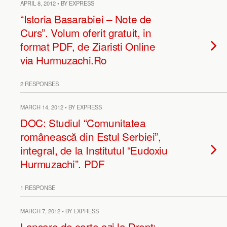
APRIL 8, 2012 • BY EXPRESS
“Istoria Basarabiei – Note de
Curs”. Volum oferit gratuit, in
format PDF, de Ziaristi Online
via Hurmuzachi.Ro
2 RESPONSES
MARCH 14, 2012 • BY EXPRESS
DOC: Studiul “Comunitatea
românească din Estul Serbiei”,
integral, de la Institutul “Eudoxiu
Hurmuzachi”. PDF
1 RESPONSE
MARCH 7, 2012 • BY EXPRESS
Lansare de carte azi la Drept: