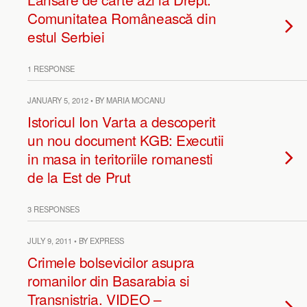
Comunitatea Românească din
estul Serbiei
1 RESPONSE
JANUARY 5, 2012 • BY MARIA MOCANU
Istoricul Ion Varta a descoperit
un nou document KGB: Executii
in masa in teritoriile romanesti
de la Est de Prut
3 RESPONSES
JULY 9, 2011 • BY EXPRESS
Crimele bolsevicilor asupra
romanilor din Basarabia si
Transnistria. VIDEO –