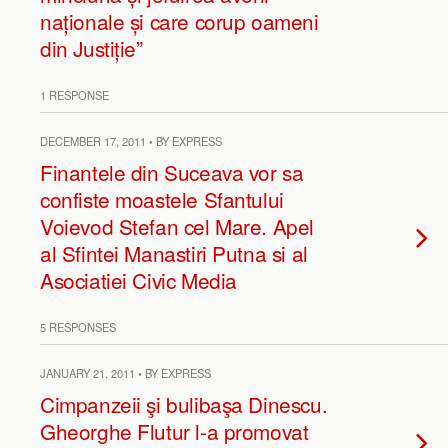
naționale și care corup oameni
din Justiție”
1 RESPONSE
DECEMBER 17, 2011 • BY EXPRESS
Finantele din Suceava vor sa
confiste moastele Sfantului
Voievod Stefan cel Mare. Apel
al Sfintei Manastiri Putna si al
Asociatiei Civic Media
5 RESPONSES
JANUARY 21, 2011 • BY EXPRESS
Cimpanzeii şi bulibaşa Dinescu.
Gheorghe Flutur l-a promovat