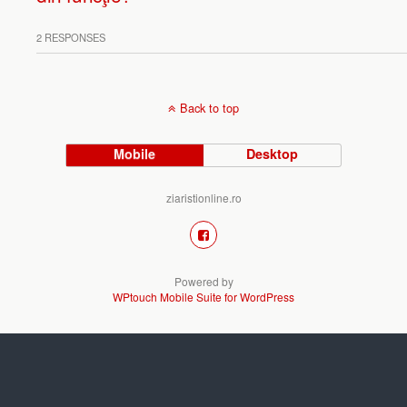
2 RESPONSES
Back to top
Mobile
Desktop
ziaristionline.ro
Powered by
WPtouch Mobile Suite for WordPress