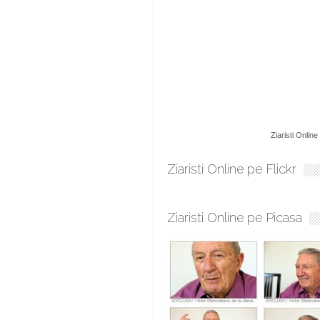
Ziaristi Online
Ziaristi Online pe Flickr
Ziaristi Online pe Picasa