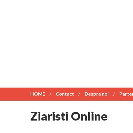
HOME
Contact
Despre noi
Parte
Ziaristi Online