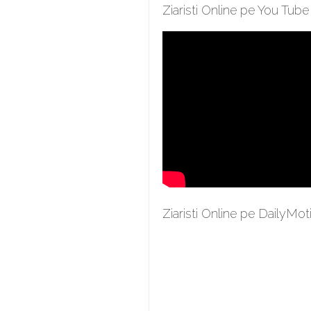
Ziaristi Online pe You Tube
Ziaristi Online pe DailyMot