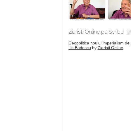
Ziaristi Online pe Scribd
Geopolitica noului imperialism de 
Ilie Badescu
by
Ziaristi Online