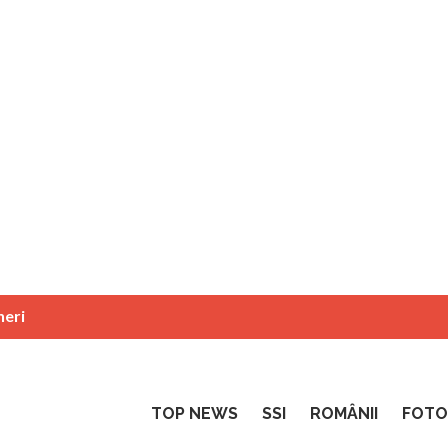
neri
TOP NEWS
SSI
ROMÂNII
FOTO