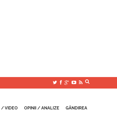
 / VIDEO
OPINII / ANALIZE
GÂNDIREA