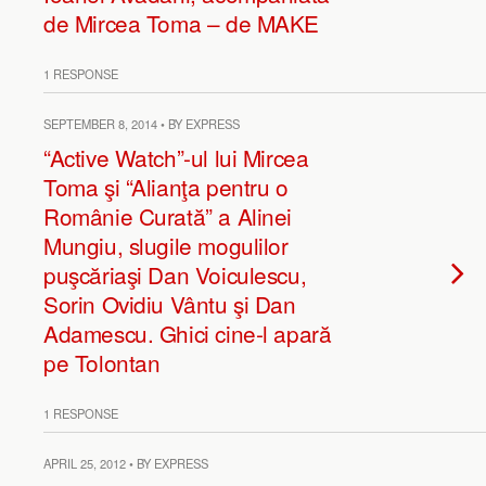
de Mircea Toma – de MAKE
1 RESPONSE
SEPTEMBER 8, 2014 • BY EXPRESS
“Active Watch”-ul lui Mircea
Toma şi “Alianţa pentru o
Românie Curată” a Alinei
Mungiu, slugile mogulilor
puşcăriaşi Dan Voiculescu,
Sorin Ovidiu Vântu şi Dan
Adamescu. Ghici cine-l apară
pe Tolontan
1 RESPONSE
APRIL 25, 2012 • BY EXPRESS