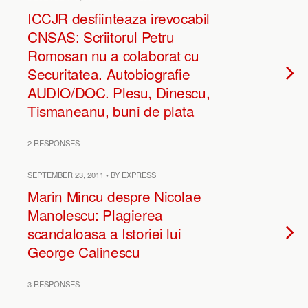
ICCJR desfiinteaza irevocabil
CNSAS: Scriitorul Petru
Romosan nu a colaborat cu
Securitatea. Autobiografie
AUDIO/DOC. Plesu, Dinescu,
Tismaneanu, buni de plata
2 RESPONSES
SEPTEMBER 23, 2011 • BY EXPRESS
Marin Mincu despre Nicolae
Manolescu: Plagierea
scandaloasa a Istoriei lui
George Calinescu
3 RESPONSES