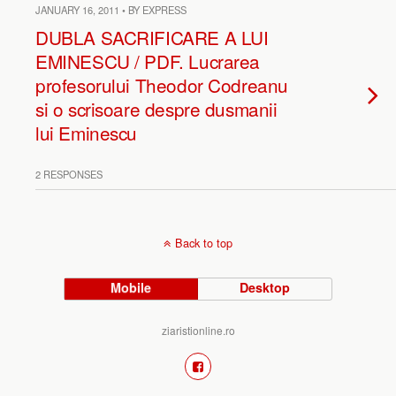
JANUARY 16, 2011 • BY EXPRESS
DUBLA SACRIFICARE A LUI
EMINESCU / PDF. Lucrarea
profesorului Theodor Codreanu
si o scrisoare despre dusmanii
lui Eminescu
2 RESPONSES
Back to top
Mobile
Desktop
ziaristionline.ro