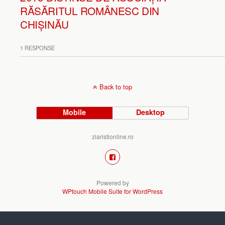
RĂSĂRITUL ROMÂNESC DIN
CHIȘINĂU
1 RESPONSE
Back to top
Mobile
Desktop
ziaristionline.ro
Powered by
WPtouch Mobile Suite for WordPress