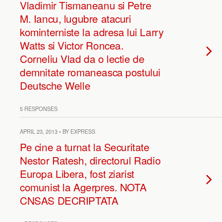
Vladimir Tismaneanu si Petre
M. Iancu, lugubre atacuri
kominterniste la adresa lui Larry
Watts si Victor Roncea.
Corneliu Vlad da o lectie de
demnitate romaneasca postului
Deutsche Welle
5 RESPONSES
APRIL 23, 2013 • BY EXPRESS
Pe cine a turnat la Securitate
Nestor Ratesh, directorul Radio
Europa Libera, fost ziarist
comunist la Agerpres. NOTA
CNSAS DECRIPTATA