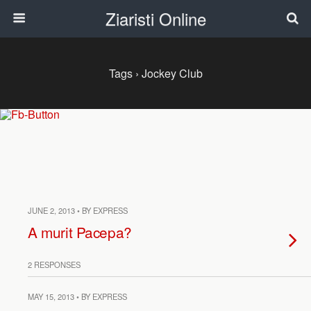
Ziaristi Online
Tags › Jockey Club
JUNE 2, 2013 • BY EXPRESS
A murit Pacepa?
2 RESPONSES
MAY 15, 2013 • BY EXPRESS