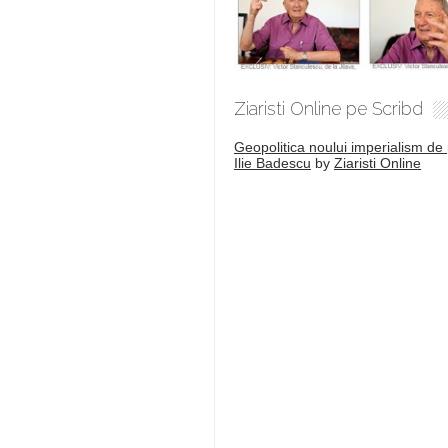
Ziaristi Online pe Scribd
Geopolitica noului imperialism de 
Ilie Badescu
by
Ziaristi Online