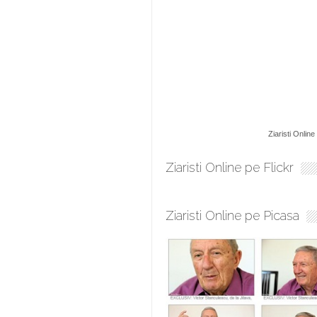
Ziaristi Online
Ziaristi Online pe Flickr
Ziaristi Online pe Picasa