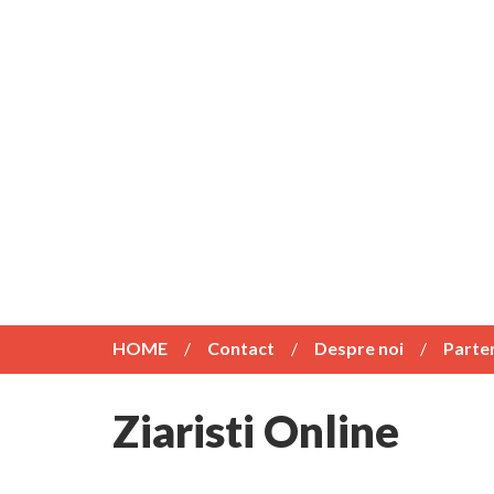
HOME
Contact
Despre noi
Parte
Ziaristi Online