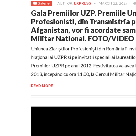
Galerie
AUTHOR:
EXPRESS
-
MARCH 22, 2013
Gala Premiilor UZP. Premiile Uni
Profesionisti, din Transnistria p
Afganistan, vor fi acordate sam
Militar National. FOTO/VIDEO
Uniunea Ziariştilor Profesionişti din România îi inv
Naţional ai UZPR si pe invitatii speciali ai laureatil
Premiilor UZPR pe anul 2012. Festivitatea va avea 
2013, începând cu ora 11,00, la Cercul Militar Naţio
READ MORE