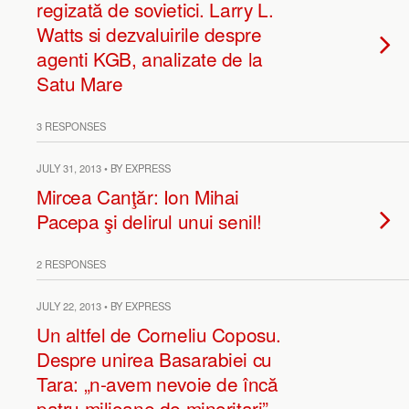
regizată de sovietici. Larry L.
Watts si dezvaluirile despre
agenti KGB, analizate de la
Satu Mare
3 RESPONSES
JULY 31, 2013 • BY EXPRESS
Mircea Canţăr: Ion Mihai
Pacepa şi delirul unui senil!
2 RESPONSES
JULY 22, 2013 • BY EXPRESS
Un altfel de Corneliu Coposu.
Despre unirea Basarabiei cu
Tara: „n-avem nevoie de încă
patru milioane de minoritari”.