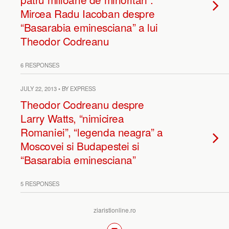
Mircea Radu Iacoban despre
“Basarabia eminesciana” a lui
Theodor Codreanu
6 RESPONSES
JULY 22, 2013 • BY EXPRESS
Theodor Codreanu despre
Larry Watts, “nimicirea
Romaniei”, “legenda neagra” a
Moscovei si Budapestei si
“Basarabia eminesciana”
5 RESPONSES
ziaristionline.ro