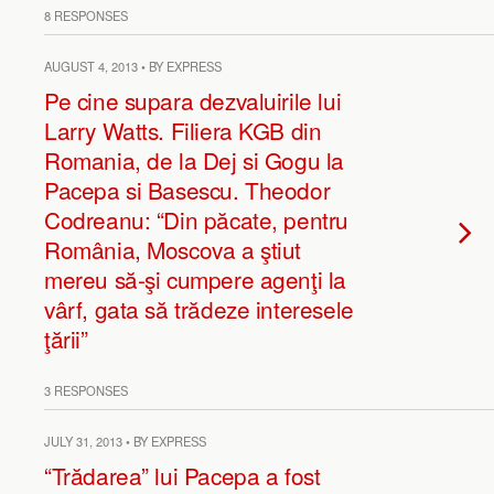
8 RESPONSES
AUGUST 4, 2013 • BY EXPRESS
Pe cine supara dezvaluirile lui
Larry Watts. Filiera KGB din
Romania, de la Dej si Gogu la
Pacepa si Basescu. Theodor
Codreanu: “Din păcate, pentru
România, Moscova a ştiut
mereu să-şi cumpere agenţi la
vârf, gata să trădeze interesele
ţării”
3 RESPONSES
JULY 31, 2013 • BY EXPRESS
“Trădarea” lui Pacepa a fost