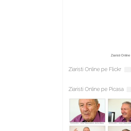
Ziaristi Online
Ziaristi Online pe Flickr
Ziaristi Online pe Picasa