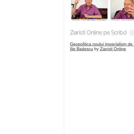
Ziaristi Online pe Scribd
Geopolitica noului imperialism de 
Ilie Badescu
by
Ziaristi Online