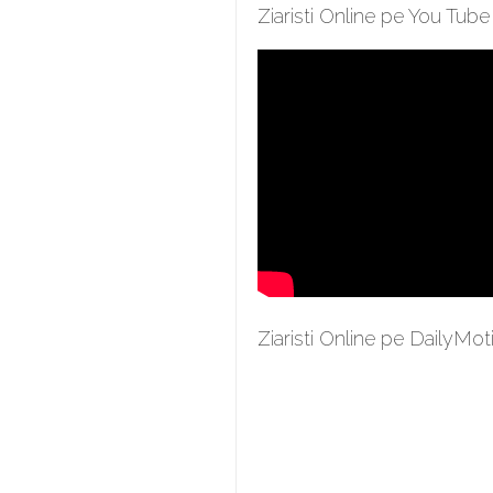
Ziaristi Online pe You Tube
Ziaristi Online pe DailyMot