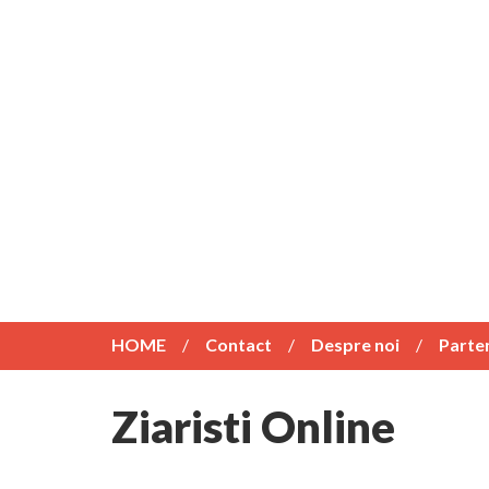
HOME
Contact
Despre noi
Parte
Ziaristi Online