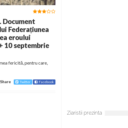
. Document
lui Federațiunea
ea eroului
(+ 10 septembrie
 mea fericită, pentru care,
Share
Twitter
Facebook
Ziaristii prezinta