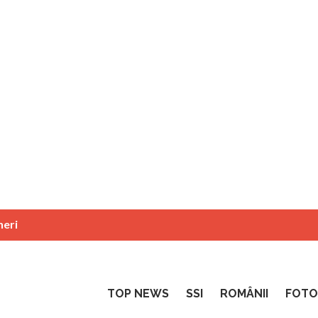
neri
TOP NEWS
SSI
ROMÂNII
FOTO