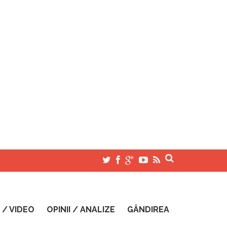
 / VIDEO
OPINII / ANALIZE
GÂNDIREA