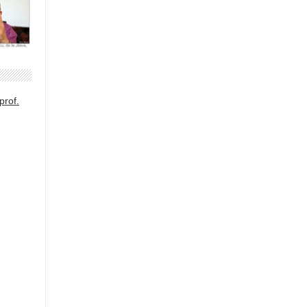
prof.