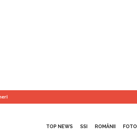
neri
TOP NEWS
SSI
ROMÂNII
FOTO