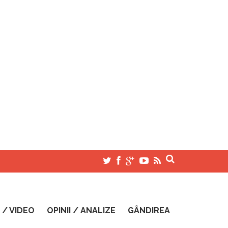
 / VIDEO
OPINII / ANALIZE
GÂNDIREA