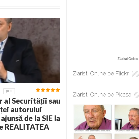
Ziaristi Online
Ziaristi Online pe Flickr
2
Ziaristi Online pe Picasa
al Securității sau
ței autorului
ajunsă de la SIE la
ere REALITATEA