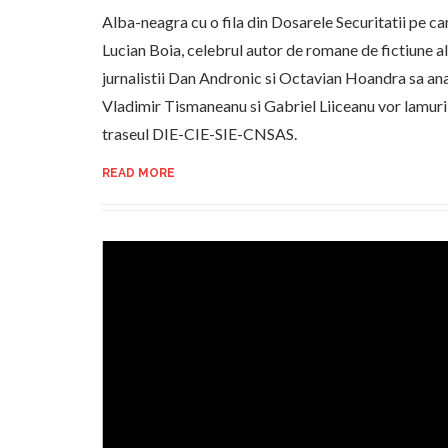
Alba-neagra cu o fila din Dosarele Securitatii pe ca
Lucian Boia, celebrul autor de romane de fictiune a
jurnalistii Dan Andronic si Octavian Hoandra sa ana
Vladimir Tismaneanu si Gabriel Liiceanu vor lamuri m
traseul DIE-CIE-SIE-CNSAS.
READ MORE