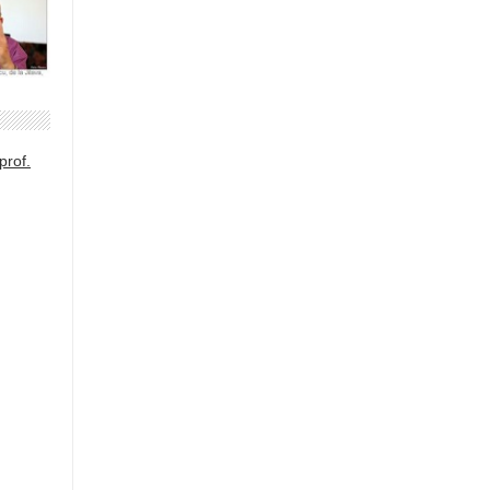
prof.