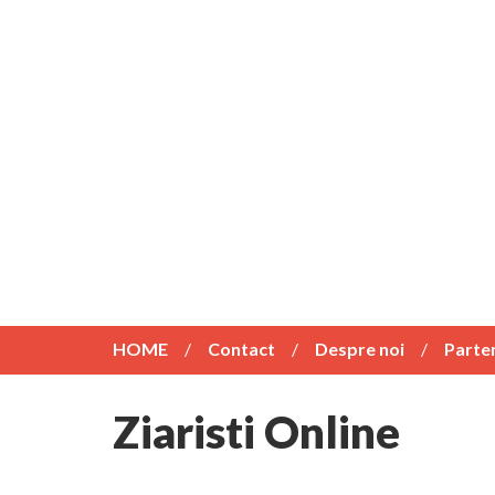
HOME
Contact
Despre noi
Parte
Ziaristi Online