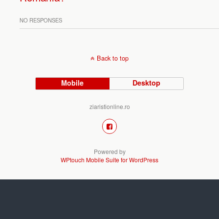
NO RESPONSES
Back to top
Mobile
Desktop
ziaristionline.ro
Powered by
WPtouch Mobile Suite for WordPress