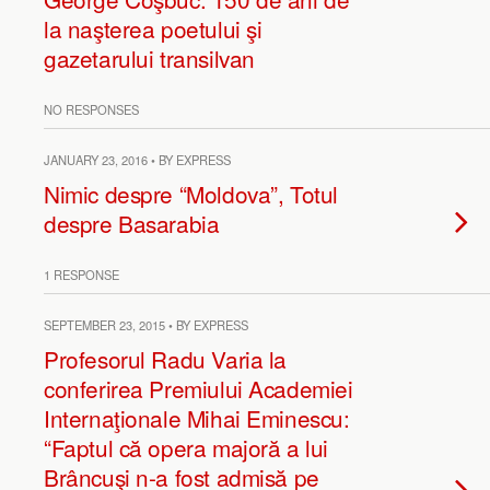
la naşterea poetului şi
gazetarului transilvan
NO RESPONSES
JANUARY 23, 2016 • BY EXPRESS
Nimic despre “Moldova”, Totul
despre Basarabia
1 RESPONSE
SEPTEMBER 23, 2015 • BY EXPRESS
Profesorul Radu Varia la
conferirea Premiului Academiei
Internaţionale Mihai Eminescu:
“Faptul că opera majoră a lui
Brâncuşi n-a fost admisă pe