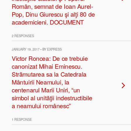
Român, semnat de Ioan Aurel-
Pop, Dinu Giurescu şi alţi 80 de
academicieni. DOCUMENT
2 RESPONSES
JANUARY 19, 2017 • BY EXPRESS
Victor Roncea: De ce trebuie
canonizat Mihai Eminescu.
Strămutarea sa la Catedrala
Mântuirii Neamului, la
centenarul Marii Uniri, “un
simbol al unităţii indestructibile
a neamului românesc”
1 RESPONSE