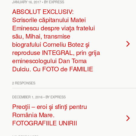
JANUARY 16, 2017 • BY EXPRESS
ABSOLUT EXCLUSIV:
Scrisorile căpitanului Matei
Eminescu despre viaţa fratelui
său, Mihai, transmise
biografului Corneliu Botez şi
reproduse INTEGRAL, prin grija
eminescologului Dan Toma
Dulciu. Cu FOTO de FAMILIE
2 RESPONSES
DECEMBER 1, 2016 • BY EXPRESS
Preoţii – eroi şi sfinţi pentru
România Mare.
FOTOGRAFIILE UNIRII