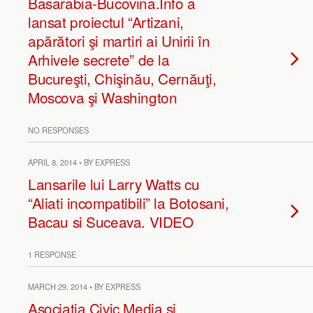
Basarabia-Bucovina.Info a
lansat proiectul “Artizani,
apărători şi martiri ai Unirii în
Arhivele secrete” de la
Bucureşti, Chişinău, Cernăuţi,
Moscova şi Washington
NO RESPONSES
APRIL 8, 2014 • BY EXPRESS
Lansarile lui Larry Watts cu
“Aliati incompatibili” la Botosani,
Bacau si Suceava. VIDEO
1 RESPONSE
MARCH 29, 2014 • BY EXPRESS
Asociatia Civic Media si