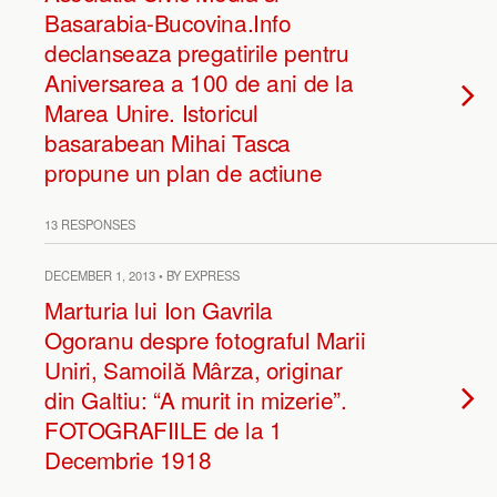
Basarabia-Bucovina.Info
declanseaza pregatirile pentru
Aniversarea a 100 de ani de la
Marea Unire. Istoricul
basarabean Mihai Tasca
propune un plan de actiune
13 RESPONSES
DECEMBER 1, 2013 • BY EXPRESS
Marturia lui Ion Gavrila
Ogoranu despre fotograful Marii
Uniri, Samoilă Mârza, originar
din Galtiu: “A murit in mizerie”.
FOTOGRAFIILE de la 1
Decembrie 1918