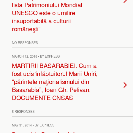
lista Patrimoniului Mondial
UNESCO este o umilire
insuportabilă a culturii
româneşti”
NO RESPONSES
MARCH 12, 2015 • BY EXPRESS
MARTIRII BASARABIEI. Cum a
fost ucis înfăptuitorul Marii Uniri,
“părintele naţionalismului din
Basarabia”, Ioan Gh. Pelivan.
DOCUMENTE CNSAS
5 RESPONSES
MAY 31, 2014 • BY EXPRESS