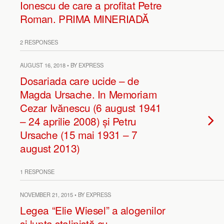
Ionescu de care a profitat Petre
Roman. PRIMA MINERIADĂ
2 RESPONSES
AUGUST 16, 2018 • BY EXPRESS
Dosariada care ucide – de
Magda Ursache. In Memoriam
Cezar Ivănescu (6 august 1941
– 24 aprilie 2008) și Petru
Ursache (15 mai 1931 – 7
august 2013)
1 RESPONSE
NOVEMBER 21, 2015 • BY EXPRESS
Legea “Elie Wiesel” a alogenilor
şi lupta stalinistă cu