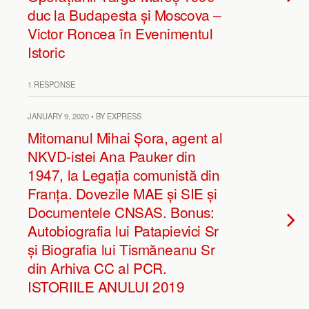
duc la Budapesta și Moscova –
Victor Roncea în Evenimentul
Istoric
1 RESPONSE
JANUARY 9, 2020 • BY EXPRESS
Mitomanul Mihai Șora, agent al
NKVD-istei Ana Pauker din
1947, la Legația comunistă din
Franța. Dovezile MAE și SIE și
Documentele CNSAS. Bonus:
Autobiografia lui Patapievici Sr
și Biografia lui Tismăneanu Sr
din Arhiva CC al PCR.
ISTORIILE ANULUI 2019