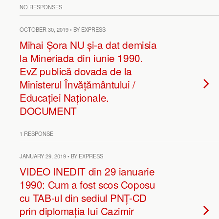
NO RESPONSES
OCTOBER 30, 2019 • BY EXPRESS
Mihai Șora NU și-a dat demisia
la Mineriada din iunie 1990.
EvZ publică dovada de la
Ministerul Învățământului /
Educației Naționale.
DOCUMENT
1 RESPONSE
JANUARY 29, 2019 • BY EXPRESS
VIDEO INEDIT din 29 ianuarie
1990: Cum a fost scos Coposu
cu TAB-ul din sediul PNȚ-CD
prin diplomația lui Cazimir