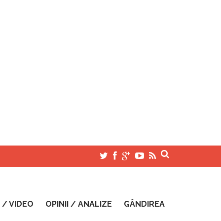
 / VIDEO
OPINII / ANALIZE
GÂNDIREA