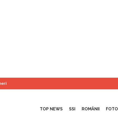
neri
TOP NEWS
SSI
ROMÂNII
FOTO