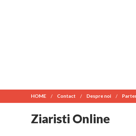
HOME
Contact
Despre noi
Parte
Ziaristi Online