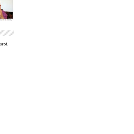
prof.