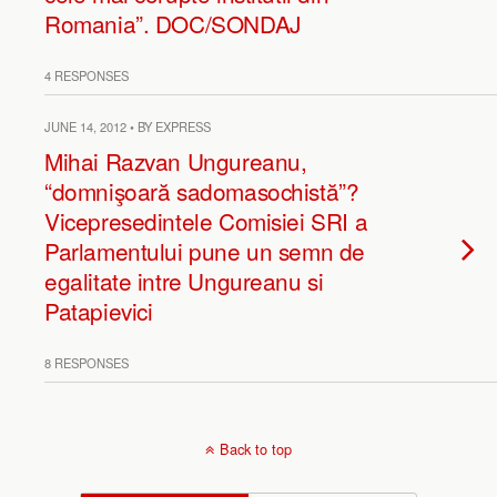
Romania”. DOC/SONDAJ
4 RESPONSES
JUNE 14, 2012 • BY EXPRESS
Mihai Razvan Ungureanu,
“domnişoară sadomasochistă”?
Vicepresedintele Comisiei SRI a
Parlamentului pune un semn de
egalitate intre Ungureanu si
Patapievici
8 RESPONSES
Back to top