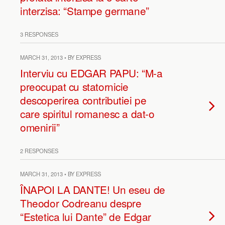
interzisa: “Stampe germane”
3 RESPONSES
MARCH 31, 2013 • BY EXPRESS
Interviu cu EDGAR PAPU: “M-a
preocupat cu statornicie
descoperirea contributiei pe
care spiritul romanesc a dat-o
omenirii”
2 RESPONSES
MARCH 31, 2013 • BY EXPRESS
ÎNAPOI LA DANTE! Un eseu de
Theodor Codreanu despre
“Estetica lui Dante” de Edgar