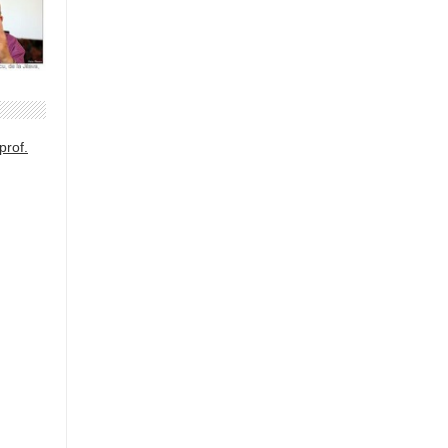
prof.