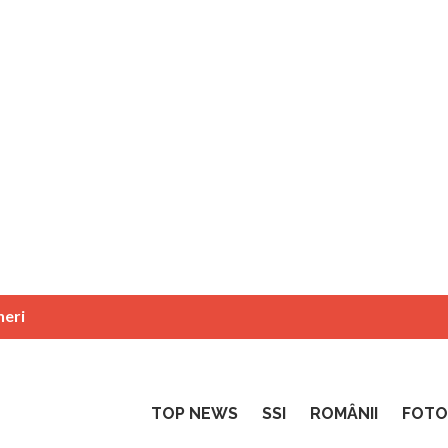
neri
TOP NEWS
SSI
ROMÂNII
FOTO