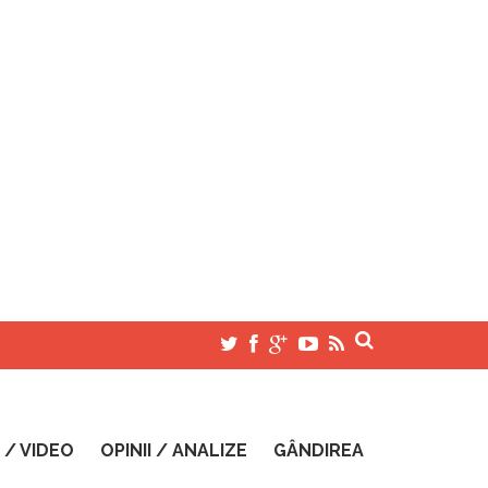
 / VIDEO
OPINII / ANALIZE
GÂNDIREA