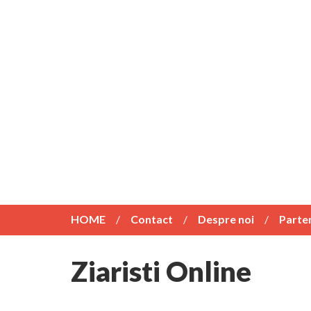
HOME
Contact
Despre noi
Parte
Ziaristi Online