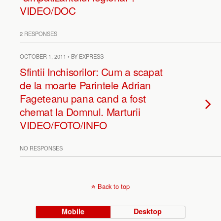
VIDEO/DOC
2 RESPONSES
OCTOBER 1, 2011 • BY EXPRESS
Sfintii Inchisorilor: Cum a scapat
de la moarte Parintele Adrian
Fageteanu pana cand a fost
chemat la Domnul. Marturii
VIDEO/FOTO/INFO
NO RESPONSES
Back to top
Mobile
Desktop