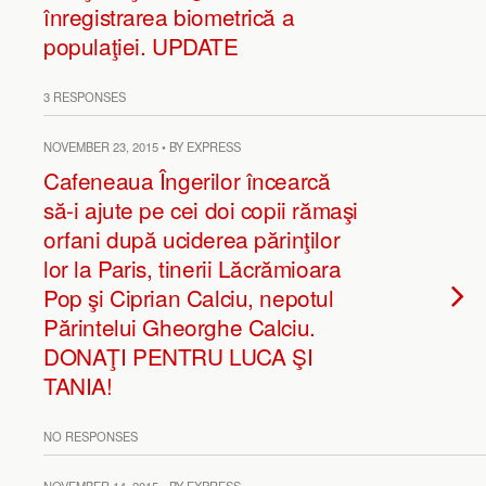
înregistrarea biometrică a
populaţiei. UPDATE
3 RESPONSES
NOVEMBER 23, 2015 • BY EXPRESS
Cafeneaua Îngerilor încearcă
să-i ajute pe cei doi copii rămaşi
orfani după uciderea părinţilor
lor la Paris, tinerii Lăcrămioara
Pop şi Ciprian Calciu, nepotul
Părintelui Gheorghe Calciu.
DONAŢI PENTRU LUCA ŞI
TANIA!
NO RESPONSES