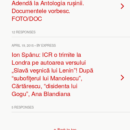
Adendă la Antologia rușinii.
Documentele vorbesc.
FOTO/DOC
12 RESPONSES
APRIL 19, 2015 • BY EXPRESS
Ion Spânu: ICR o trimite la
Londra pe autoarea versului
„Slavă veşnică lui Lenin”! După
“subofiţerul lui Manolescu”,
Cărtărescu, “disidenta lui
Gogu”, Ana Blandiana
5 RESPONSES
Back to top