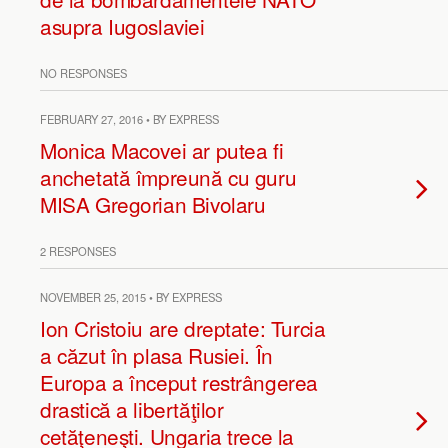
asupra Iugoslaviei
NO RESPONSES
FEBRUARY 27, 2016 • BY EXPRESS
Monica Macovei ar putea fi
anchetată împreună cu guru
MISA Gregorian Bivolaru
2 RESPONSES
NOVEMBER 25, 2015 • BY EXPRESS
Ion Cristoiu are dreptate: Turcia
a căzut în plasa Rusiei. În
Europa a început restrângerea
drastică a libertăţilor
cetăţeneşti. Ungaria trece la