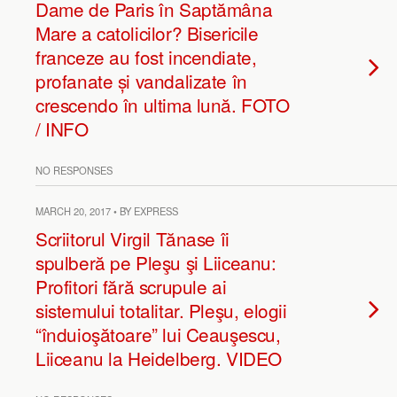
Dame de Paris în Saptămâna
Mare a catolicilor? Bisericile
franceze au fost incendiate,
profanate și vandalizate în
crescendo în ultima lună. FOTO
/ INFO
NO RESPONSES
MARCH 20, 2017 • BY EXPRESS
Scriitorul Virgil Tănase îi
spulberă pe Pleşu şi Liiceanu:
Profitori fără scrupule ai
sistemului totalitar. Pleşu, elogii
“înduioşătoare” lui Ceauşescu,
Liiceanu la Heidelberg. VIDEO