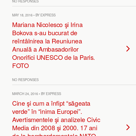
NO RESPONSES
MAY 18, 2016 • BY EXPRESS
Mariana Nicolesco şi Irina
Bokova s-au bucurat de
reîntâlnirea la Reuniunea
Anuală a Ambasadorilor
Onorifici UNESCO de la Paris.
FOTO
NO RESPONSES
MARCH 24, 2016 • BY EXPRESS
Cine şi cum a înfipt “săgeata
verde” în “inima Europei”.
Avertismentele şi analizele Civic
Media din 2008 şi 2000. 17 ani
de la bombardamentele NATO