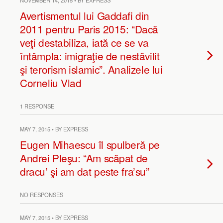
NOVEMBER 14, 2015 • BY EXPRESS
Avertismentul lui Gaddafi din
2011 pentru Paris 2015: “Dacă
veţi destabiliza, iată ce se va
întâmpla: imigraţie de nestăvilit
şi terorism islamic”. Analizele lui
Corneliu Vlad
1 RESPONSE
MAY 7, 2015 • BY EXPRESS
Eugen Mihaescu îl spulberă pe
Andrei Pleşu: “Am scăpat de
dracu’ şi am dat peste fra’su”
NO RESPONSES
MAY 7, 2015 • BY EXPRESS