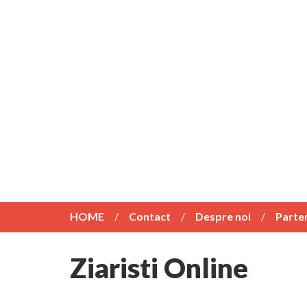
HOME
Contact
Despre noi
Parte
Ziaristi Online