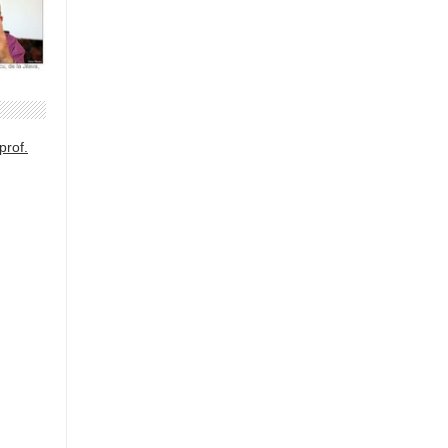
prof.