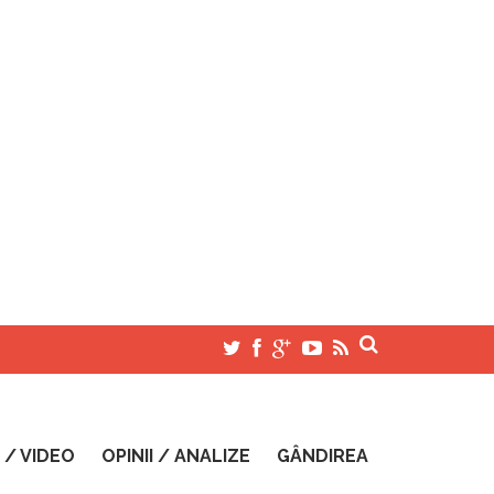
 / VIDEO
OPINII / ANALIZE
GÂNDIREA