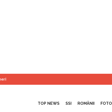
neri
TOP NEWS
SSI
ROMÂNII
FOTO