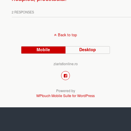
2 RESPONSES
Back to top
Mobile
Desktop
ziaristionline.ro
Powered by
WPtouch Mobile Suite for WordPress