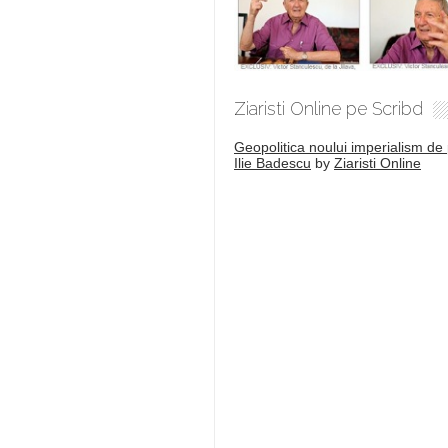
Ziaristi Online pe Scribd
Geopolitica noului imperialism de 
Ilie Badescu
by
Ziaristi Online