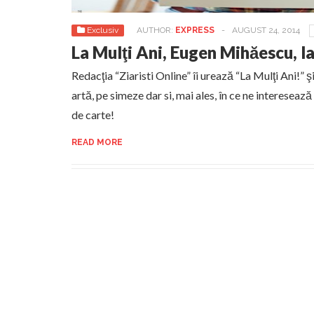
Exclusiv
AUTHOR:
EXPRESS
-
AUGUST 24, 2014
La Mulţi Ani, Eugen Mihăescu, la
Redacţia “Ziaristi Online” îi urează “La Mulţi Ani!” ş
artă, pe simeze dar si, mai ales, în ce ne interesează
de carte!
READ MORE