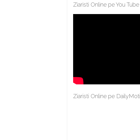
Ziaristi Online pe You Tube
Ziaristi Online pe DailyMot