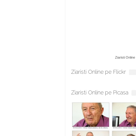
Ziaristi Online
Ziaristi Online pe Flickr
Ziaristi Online pe Picasa