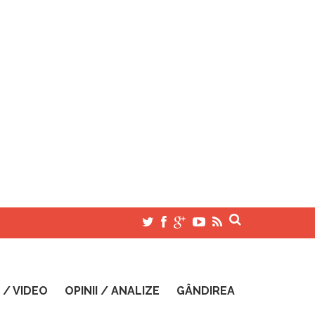
 / VIDEO
OPINII / ANALIZE
GÂNDIREA