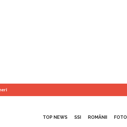
neri
TOP NEWS
SSI
ROMÂNII
FOTO