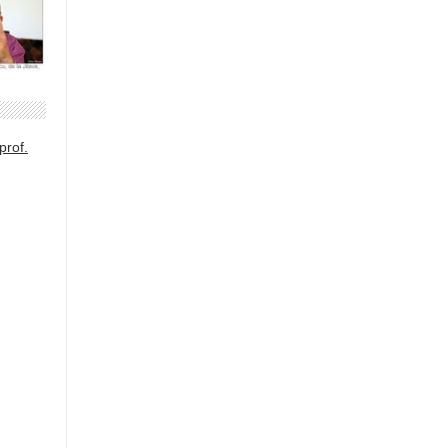
prof.