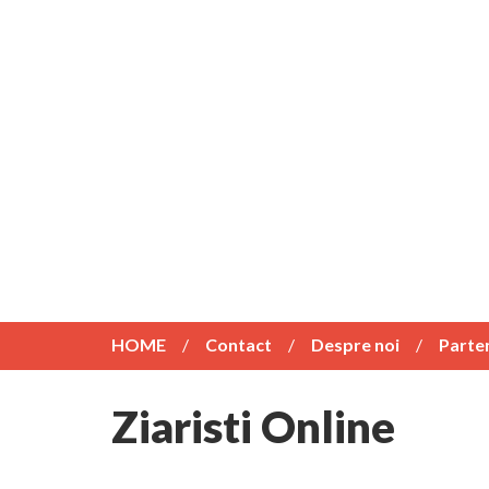
HOME
Contact
Despre noi
Parte
Ziaristi Online