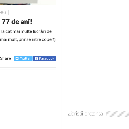
2
 77 de ani!
i la cât mai multe lucrări de
 mai mult, prinse între coperţi
Share
Twitter
Facebook
Ziaristii prezinta