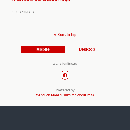
3 RESPONSES
Back to top
Mobile
Desktop
ziaristionline.ro
Powered by
WPtouch Mobile Suite for WordPress