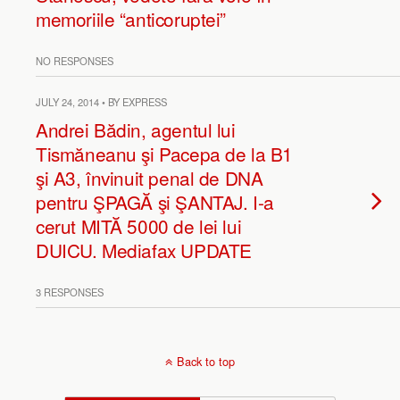
memoriile “anticoruptei”
NO RESPONSES
JULY 24, 2014 • BY EXPRESS
Andrei Bădin, agentul lui
Tismăneanu şi Pacepa de la B1
şi A3, învinuit penal de DNA
pentru ŞPAGĂ şi ŞANTAJ. I-a
cerut MITĂ 5000 de lei lui
DUICU. Mediafax UPDATE
3 RESPONSES
Back to top