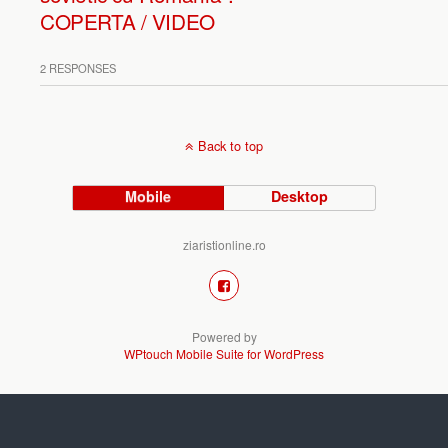
COPERTA / VIDEO
2 RESPONSES
Back to top
Mobile
Desktop
ziaristionline.ro
Powered by
WPtouch Mobile Suite for WordPress