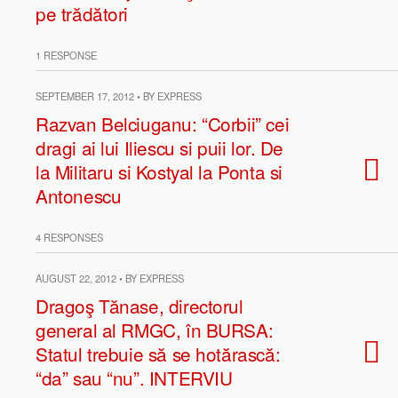
pe trădători
1 RESPONSE
SEPTEMBER 17, 2012 • BY EXPRESS
Razvan Belciuganu: “Corbii” cei
dragi ai lui Iliescu si puii lor. De
la Militaru si Kostyal la Ponta si
Antonescu
4 RESPONSES
AUGUST 22, 2012 • BY EXPRESS
Dragoş Tănase, directorul
general al RMGC, în BURSA:
Statul trebuie să se hotărască:
“da” sau “nu”. INTERVIU