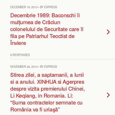
DECEMBER 19, 2013 • BY EXPRESS
Decembrie 1989: Baconschi îi
mulțumea de Crăciun
colonelului de Securitate care îl
fila pe Patriarhul Teoctist de
Înviere
6 RESPONSES
NOVEMBER 26, 2013 • BY EXPRESS
Stirea zilei, a saptamanii, a lunii
si a anului. XINHUA si Agerpres
despre vizita premierului Chinei,
Li Keqiang, in Romania. Li:
“Suma contractelor semnate cu
România va fi uriaşă”