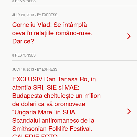
3 RESPONSES
JULY 20, 2013 • BY EXPRESS
Corneliu Vlad: Se întâmplă
ceva în relațiile româno-ruse.
Dar ce?
8 RESPONSES
JULY 16, 2013 • BY EXPRESS
EXCLUSIV Dan Tanasa Ro, in
atentia SRI, SIE si MAE:
Budapesta cheltuiește un milion
de dolari ca să promoveze
“Ungaria Mare” in SUA.
Scandalul antiromanesc de la
Smithsonian Folklife Festival.
GALERIE FOTO