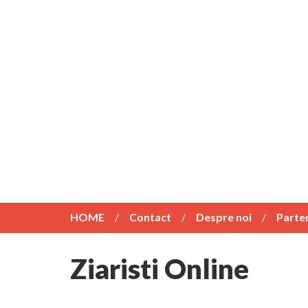
HOME
Contact
Despre noi
Parte
Ziaristi Online