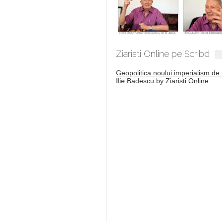
Ziaristi Online pe Scribd
Geopolitica noului imperialism de 
Ilie Badescu
by
Ziaristi Online