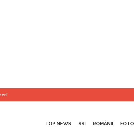
neri
TOP NEWS
SSI
ROMÂNII
FOTO