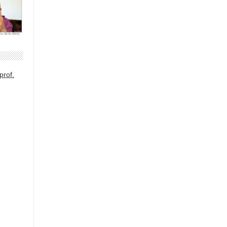
prof.