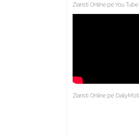
Ziaristi Online pe You Tube
Ziaristi Online pe DailyMot