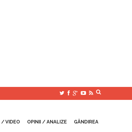
 / VIDEO
OPINII / ANALIZE
GÂNDIREA