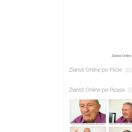
Ziaristi Online
Ziaristi Online pe Flickr
Ziaristi Online pe Picasa